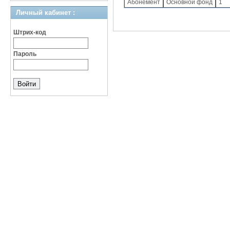
Абонемент
Основной фонд
1
Личный кабинет :
Штрих-код
Пароль