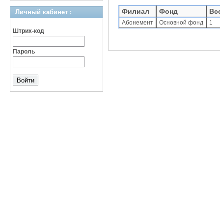
Филиал
Фонд
Вс
Личный кабинет :
Абонемент
Основной фонд
1
Штрих-код
Пароль