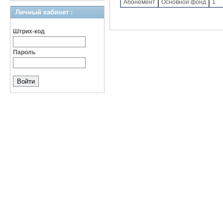
Абонемент
Основной фонд
1
Личный кабинет :
Штрих-код
Пароль