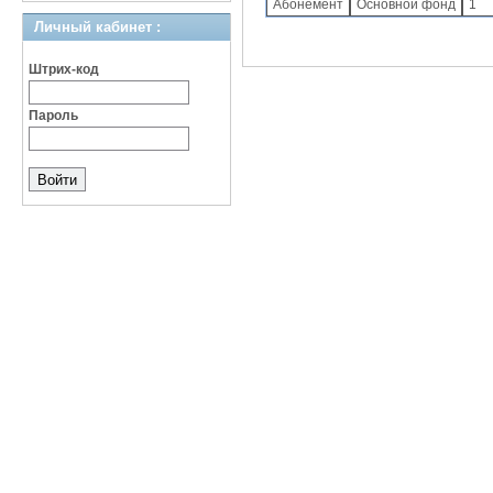
Абонемент
Основной фонд
1
Личный кабинет :
Штрих-код
Пароль