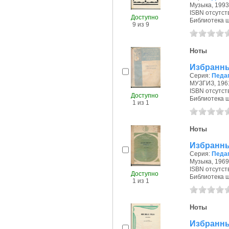
Музыка, 1993 
ISBN отсутст
Доступно
Библиотека ш
9 из 9
Ноты
Избранны
Серия:
Педа
МУЗГИЗ, 1961
ISBN отсутст
Доступно
Библиотека ш
1 из 1
Ноты
Избранны
Серия:
Педаг
Музыка, 1969 
ISBN отсутст
Доступно
Библиотека ш
1 из 1
Ноты
Избранны