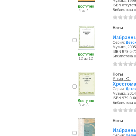
Музыка, 1996 
ISBN отсутст
Доступно
Библиотека ш
4 из 4
Ноты
Избранны
Серия:
Детс
Музыка, 2005 
ISBN 978-5-7
Доступно
Библиотека ш
12 из 12
Ноты
Уткин, Ю.
Хрестомат
Серия:
Детс
Музыка, 2014,
ISBN 979-0-6
Доступно
Библиотека ш
3 из 3
Ноты
Избранны
Серия:
Педаг