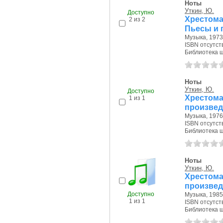
Ноты
Уткин, Ю.
Хрестома
Пьесы и 
Музыка, 1973 
ISBN отсутст
Доступно
Библиотека ш
2 из 2
Ноты
Уткин, Ю.
Хрестома
произвед
Музыка, 1976 
ISBN отсутст
Доступно
Библиотека ш
1 из 1
Ноты
Уткин, Ю.
Хрестома
произвед
Доступно
Музыка, 1985 
1 из 1
ISBN отсутст
Библиотека ш