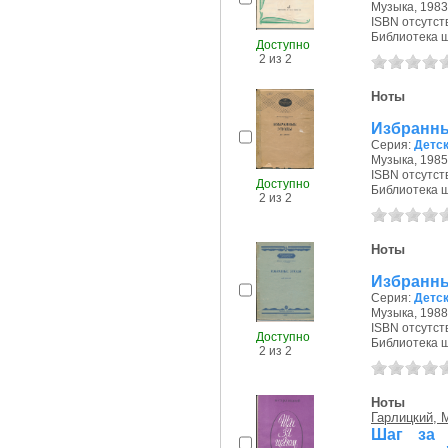
Музыка, 1983 
ISBN отсутст
Библиотека ш
Доступно
2 из 2
Ноты
Избранны
Серия:
Детс
Музыка, 1985 
ISBN отсутст
Доступно
Библиотека ш
2 из 2
Ноты
Избранны
Серия:
Детс
Музыка, 1988 
ISBN отсутст
Доступно
Библиотека ш
2 из 2
Ноты
Гарлицкий, 
Шаг за 