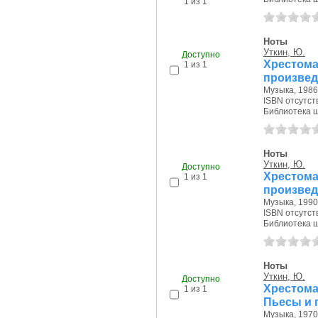
1 из 1
Ноты
Уткин, Ю.
Хрестома
произвед
Музыка, 1986 
ISBN отсутст
Доступно
Библиотека ш
1 из 1
Ноты
Уткин, Ю.
Хрестома
произвед
Музыка, 1990 
ISBN отсутст
Доступно
Библиотека ш
1 из 1
Ноты
Уткин, Ю.
Доступно
Хрестома
1 из 1
Пьесы и 
Музыка, 1970 