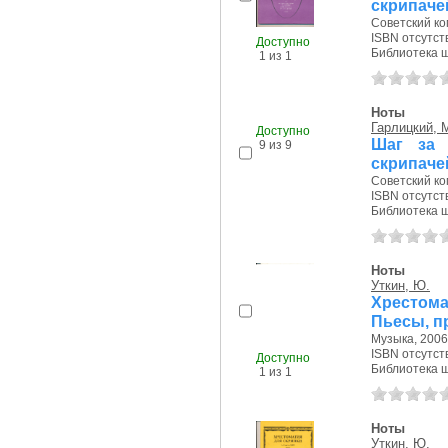
скрипаче
Советский ко
ISBN отсутст
Доступно
Библиотека ш
1 из 1
Ноты
Гарлицкий, 
Шаг за 
скрипаче
Советский ко
ISBN отсутст
Доступно
Библиотека ш
9 из 9
Ноты
Уткин, Ю.
Хрестома
Пьесы, п
Музыка, 2006 
ISBN отсутст
Доступно
Библиотека ш
1 из 1
Ноты
Уткин, Ю.