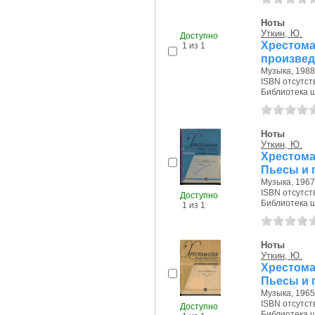
Ноты
Уткин, Ю.
Хрестома
произвед
Музыка, 1988 
ISBN отсутст
Доступно
Библиотека ш
1 из 1
Ноты
Уткин, Ю.
Хрестома
Пьесы и 
Музыка, 1967 
ISBN отсутст
Доступно
Библиотека ш
1 из 1
Ноты
Уткин, Ю.
Хрестома
Пьесы и 
Музыка, 1965 
ISBN отсутст
Доступно
Библиотека ш