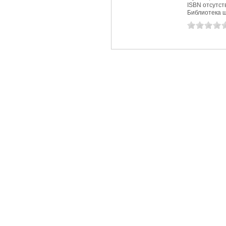
ISBN отсутст
Библиотека ш