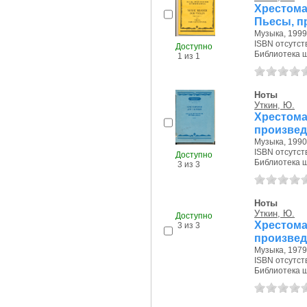
Хрестома
Пьесы, п
Музыка, 1999 
ISBN отсутст
Доступно
Библиотека ш
1 из 1
Ноты
Уткин, Ю.
Хрестома
произвед
Музыка, 1990 
ISBN отсутст
Доступно
Библиотека ш
3 из 3
Ноты
Уткин, Ю.
Хрестома
произвед
Музыка, 1979 
ISBN отсутст
Доступно
Библиотека ш
3 из 3