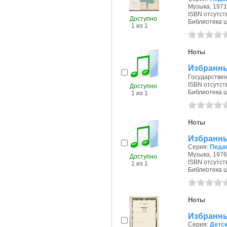
Музыка, 1971 
ISBN отсутст
Доступно
Библиотека ш
1 из 1
Ноты
Избранны
Государствен
ISBN отсутст
Доступно
Библиотека ш
1 из 1
Ноты
Избранны
Серия:
Педаг
Музыка, 1976 
Доступно
ISBN отсутст
1 из 1
Библиотека ш
Ноты
Избранны
Серия:
Детс